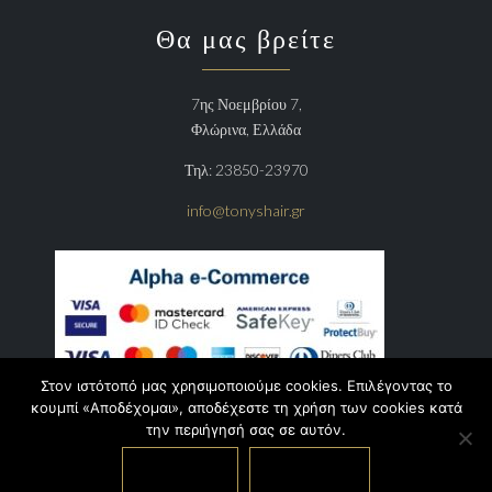
Θα μας βρείτε
7ης Νοεμβρίου 7,
Φλώρινα, Ελλάδα
Τηλ: 23850-23970
info@tonyshair.gr
Στον ιστότοπό μας χρησιμοποιούμε cookies. Επιλέγοντας το
κουμπί «Αποδέχομαι», αποδέχεστε τη χρήση των cookies κατά
την περιήγησή σας σε αυτόν.
Αποδέχομαι
Περισσότερα
© 2021 Copyright
tonyshair.gr
. All rights Reserved.