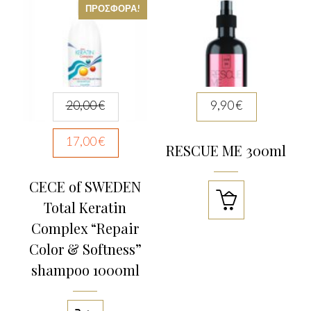
ΠΡΟΣΦΟΡΆ!
20,00
€
9,90
€
17,00
€
RESCUE ME 300ml
CECE of SWEDEN

Total Keratin
Complex “Repair
Color & Softness”
shampoo 1000ml