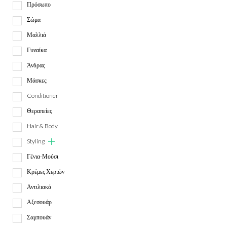
Πρόσωπο
Σώμα
Μαλλιά
Γυναίκα
Άνδρας
Μάσκες
Conditioner
Θεραπείες
Hair & Body
Styling
Γένια-Μούσι
Κρέμες Χεριών
Αντιλιακά
Αξεσουάρ
Σαμπουάν