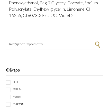
Phenoxyethanol, Peg-7 Glyceryl Cocoate, Sodium
Polyacrylate, Ehylhexylglycerin, Limonene, CI
16255, CI 60730/ Ext. D&C Violet 2
Αναζήτηση για:
Αναζήτηση
Φίλτρα
BIO
Gift Set
Vegan
Μακιγιάζ