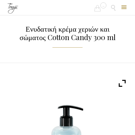
...


Skip
to
Ενυδατική κρέμα χεριών και
content
σώματος Cotton Candy 300 ml