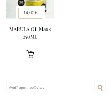
14,00
€
MARULA Oil Mask
250ML

Αναζήτηση για:
Αναζήτηση