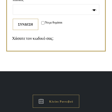
Να με θυμάσαι
ΣΎΝΔΕΣΗ
Χάσατε τον κωδικό σας;

Κλείσε Ραντεβού