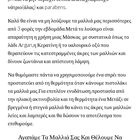
νάτριο(άλας) και parabens.
Καλό θα είναι να μη λούζουμε τα μαλλιά μας περισσότερες
από 3 φορές την εβδομάδα.Μετά το λούσιμο είναι
απαραίτητη η χρήση μιας Μάσκας με συστατικά όπως το
λάδι Αrgan,η Κερατίνη ή το υαλουρικό οξύ που
θεραπεύουν τις κατεστραμμένες άκρες των μαλλιών και
δίνουν ζωντάνια και απίστευτη λάμψη.
Να θυμόμαστε πάντα να χρησιμοποιούμε ένα σπρέι που
προστατεύει από τη θερμότητα όταν κάνουμε πιστολάκι
τα μαλλιά μας.Για επιπλέον ενυδάτωση,προστασία από
την ηλιακή ακτινοβολία και τη θερμότητα ένα Μετάξι σε
βρεγμένα ή στεγνά μαλλιά θα κάνει τις άκρες των μαλλιών
λείες και λαμπερές και θα δώσουν το αποτέλεσμα που
επιθυμούμε.
Αγαπάμε Τα Μαλλιά Σας Και Θέλουμε Να