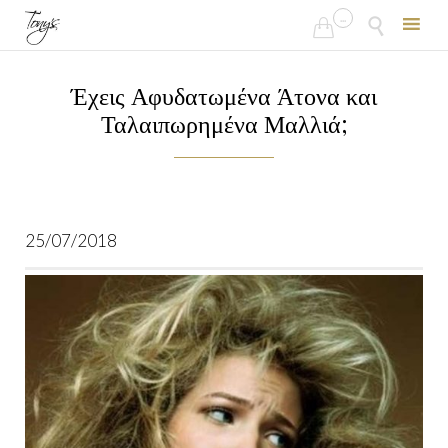
...


Skip
to
Έχεις Αφυδατωμένα Άτονα και
content
Ταλαιπωρημένα Μαλλιά;
25/07/2018