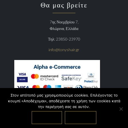
Θα μας βρείτε
7ης Νοεμβρίου 7,
Φλώρινα, Ελλάδα
Τηλ: 23850-23970
info@tonyshair.gr
Στον ιστότοπό μας χρησιμοποιούμε cookies. Επιλέγοντας το
κουμπί «Αποδέχομαι», αποδέχεστε τη χρήση των cookies κατά
την περιήγησή σας σε αυτόν.
Αποδέχομαι
Περισσότερα
© 2021 Copyright
tonyshair.gr
. All rights Reserved.